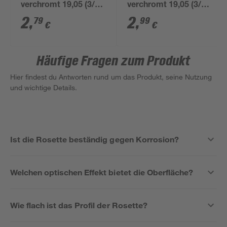
verchromt 19,05 (3/4")
verchromt 19,05 (3/4")
x 5 mm
x 15 mm
2
,
2
,
79
99
€
€
Häufige Fragen zum Produkt
Hier findest du Antworten rund um das Produkt, seine Nutzung
und wichtige Details.
Ist die Rosette beständig gegen Korrosion?
Welchen optischen Effekt bietet die Oberfläche?
Wie flach ist das Profil der Rosette?