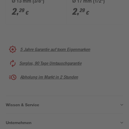
Ø 13 mm (3/8")
Ø 17 mm (1/2")
2
,
2
,
29
29
€
€
5 Jahre Garantie auf toom Eigenmarken
Sorglos, 90 Tage Umtauschgarantie
Abholung im Markt in 2 Stunden
Wissen & Service
Unternehmen