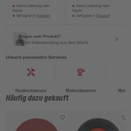
Keine Lieferung nach
Keine Lieferung nach
Hause
Hause
Troisdorf
Troisdorf
Verfügbar in
Verfügbar in
Fragen zum Produkt?
Sofort-Videoberatung aus dem Markt
Unsere passenden Services
Handwerksservice
Mietgeräteservice
Miettra
Häufig dazu gekauft