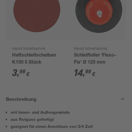
Kaindl Schleiftechnik
Kaindl Schleiftechnik
Haftschleifscheiben
Schleifteller 'Flexo-
K150 5 Stück
Fix' Ø 125 mm
3
,
14
,
99
99
€
€
Beschreibung
mit Innen- und Außengewinde
aus Rotguss gefertigt
geeignet für einen Anschluss von 3/4 Zoll