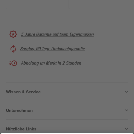
5 Jahre Garantie auf toom Eigenmarken
Sorglos, 90 Tage Umtauschgarantie
Abholung im Markt in 2 Stunden
Wissen & Service
Unternehmen
Nützliche Links