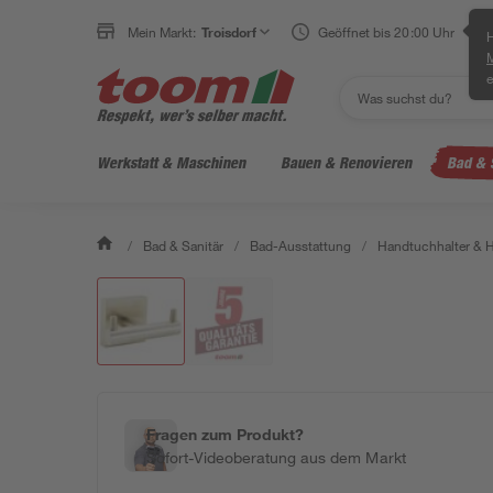
Mein Markt:
Troisdorf
Geöffnet bis 20:00 Uhr
H
e
Werkstatt & Maschinen
Bauen & Renovieren
Bad & 
/
Bad & Sanitär
/
Bad-Ausstattung
/
Handtuchhalter & 
Fragen zum Produkt?
Sofort-Videoberatung aus dem Markt