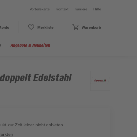
Vorteilskarte
Kontakt
Karriere
Hilfe
Konto
Merkliste
Warenkorb
e
Angebote & Neuheiten
doppelt Edelstahl
kt zur Zeit leider nicht anbieten.
Märkten