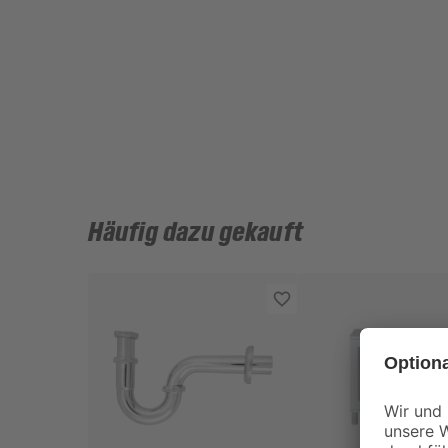
Häufig dazu gekauft