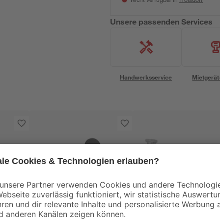
Nicht verfügbar in
Unsere passenden Services
Handwerksservice
Mietgerät