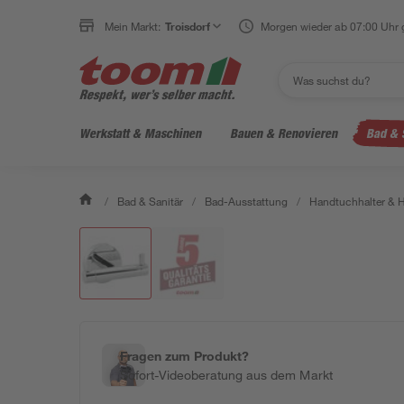
Mein Markt:
Troisdorf
Morgen wieder ab 07:00 Uhr 
Werkstatt & Maschinen
Bauen & Renovieren
Bad & 
/
Bad & Sanitär
/
Bad-Ausstattung
/
Handtuchhalter & 
Fragen zum Produkt?
Sofort-Videoberatung aus dem Markt