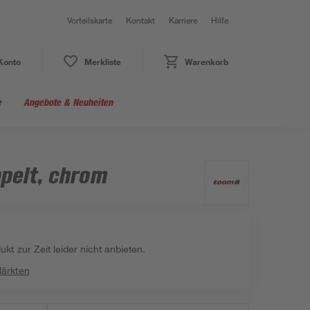
Vorteilskarte
Kontakt
Karriere
Hilfe
Konto
Merkliste
Warenkorb
e
Angebote & Neuheiten
ppelt, chrom
kt zur Zeit leider nicht anbieten.
Märkten