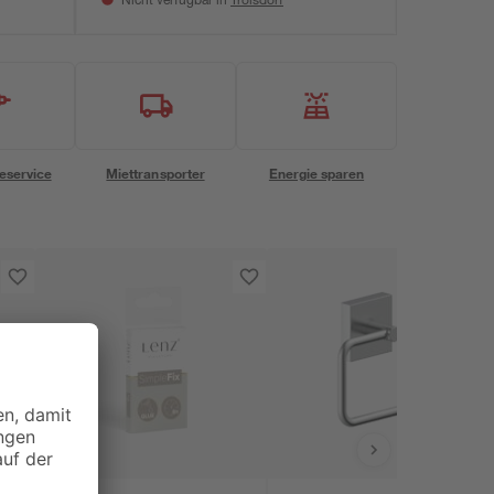
Nicht verfügbar in
eservice
Miettransporter
Energie sparen