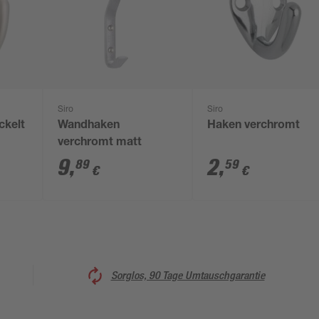
Siro
Siro
ckelt
Wandhaken
Haken verchromt
verchromt matt
9
,
2
,
89
59
€
€
Sorglos, 90 Tage Umtauschgarantie