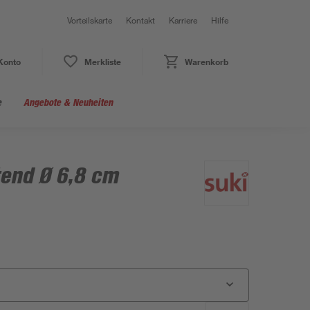
Vorteilskarte
Kontakt
Karriere
Hilfe
Konto
Merkliste
Warenkorb
e
Angebote & Neuheiten
tend Ø 6,8 cm