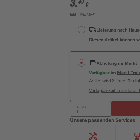
3
,
49
€
inkl. 19% MwSt.
Lieferung nach Haus
Diesen Artikel können wir
Abholung im Markt
Verfügbar
im
Markt
Troi
Artikel wird 3 Tage für dic
Verfügbarkeit in anderen
Anzahl:
Unsere passenden Services