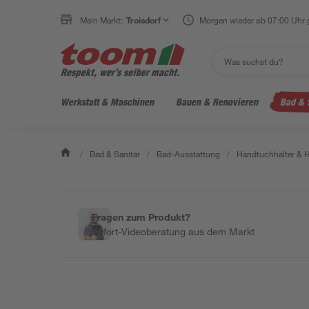
Mein Markt:
Troisdorf
Morgen wieder ab 07:00 Uhr 
Werkstatt & Maschinen
Bauen & Renovieren
Bad & 
/
Bad & Sanitär
/
Bad-Ausstattung
/
Handtuchhalter & 
Fragen zum Produkt?
Sofort-Videoberatung aus dem Markt