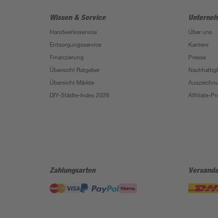
Wissen & Service
Unterne
Handwerksservice
Über uns
Entsorgungsservice
Karriere
Finanzierung
Presse
Übersicht Ratgeber
Nachhaltigk
Übersicht Märkte
Auszeichn
DIY-Städte-Index 2026
Affiliate-
Zahlungsarten
Versanda