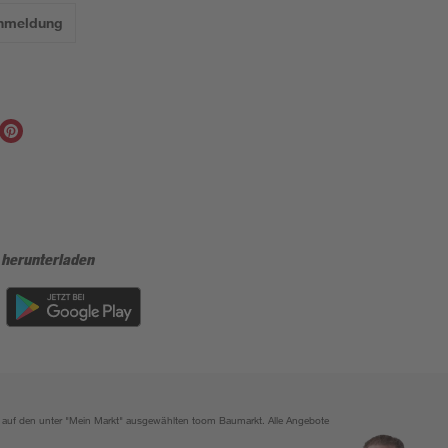
Anmeldung
 herunterladen
ich auf den unter "Mein Markt" ausgewählten toom Baumarkt. Alle Angebote