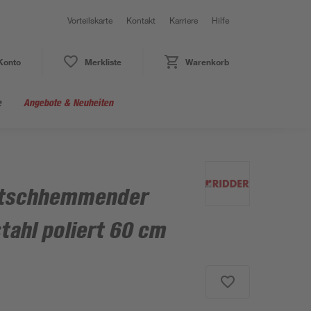
Vorteilskarte
Kontakt
Karriere
Hilfe
Konto
Merkliste
Warenkorb
e
Angebote & Neuheiten
rutschhemmender
stahl poliert 60 cm