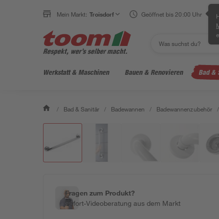
Mein Markt:
Troisdorf
Geöffnet bis 20:00 Uhr
H
e
Werkstatt & Maschinen
Bauen & Renovieren
Bad & 
/
Bad & Sanitär
/
Badewannen
/
Badewannenzubehör
/
Fragen zum Produkt?
Sofort-Videoberatung aus dem Markt