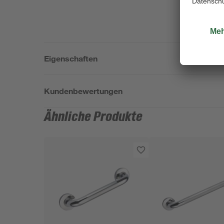
Eigenschaften
Kundenbewertungen
Ähnliche Produkte