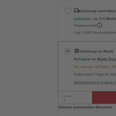
Lieferung nach Haus
Lieferzeit:
ca. 3-4 Werk
Paketversand
zzgl. 5,95€ Versandkosten
Abholung im Markt
Verfügbar
im
Markt
Troi
Nur wenige verfügbar. Wir
Artikel wird 3 Tage für dic
Verfügbarkeit in anderen
Anzahl:
Unsere passenden Services