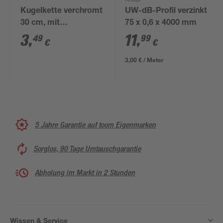
Knauf
Kugelkette verchromt
UW-dB-Profil verzinkt
30 cm, mit
75 x 0,6 x 4000 mm
Gewindeschraube
3
,
11
,
49
99
€
€
3,00 € / Meter
5 Jahre Garantie auf toom Eigenmarken
Sorglos, 90 Tage Umtauschgarantie
Abholung im Markt in 2 Stunden
Wissen & Service