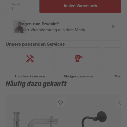
Anzahl:
In den Warenkorb
Fragen zum Produkt?
Sofort-Videoberatung aus dem Markt
Unsere passenden Services
Handwerksservice
Mietgeräteservice
Miettra
Häufig dazu gekauft