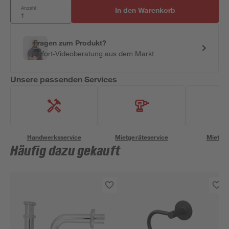
Anzahl:
In den Warenkorb
Fragen zum Produkt?
Sofort-Videoberatung aus dem Markt
Unsere passenden Services
Handwerksservice
Mietgeräteservice
Miettra
Häufig dazu gekauft