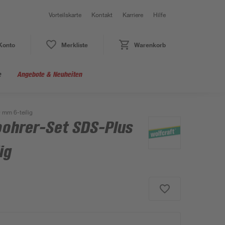
Vorteilskarte
Kontakt
Karriere
Hilfe
Konto
Merkliste
Warenkorb
e
Angebote & Neuheiten
mm 6-teilig
ohrer-Set SDS-Plus
ig