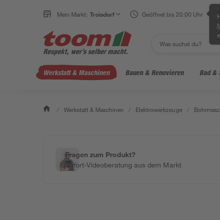
Mein Markt:
Troisdorf
Geöffnet bis 20:00 Uhr
H
e
Werkstatt & Maschinen
Bauen & Renovieren
Bad & 
/
Werkstatt & Maschinen
/
Elektrowerkzeuge
/
Bohrmasc
Fragen zum Produkt?
Sofort-Videoberatung aus dem Markt