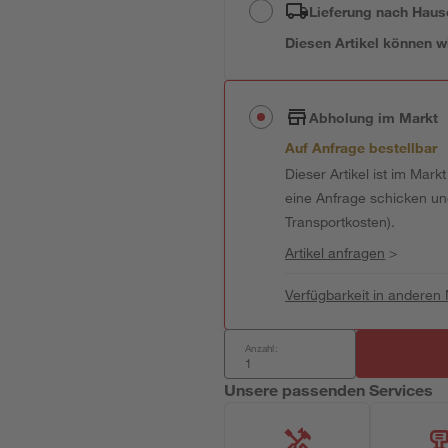
Lieferung nach Haus
Diesen Artikel können wir
Abholung im Markt
Auf Anfrage bestellbar
Dieser Artikel ist im Mark
eine Anfrage schicken und 
Transportkosten).
Artikel anfragen
>
Verfügbarkeit in anderen
Anzahl:
Unsere passenden Services