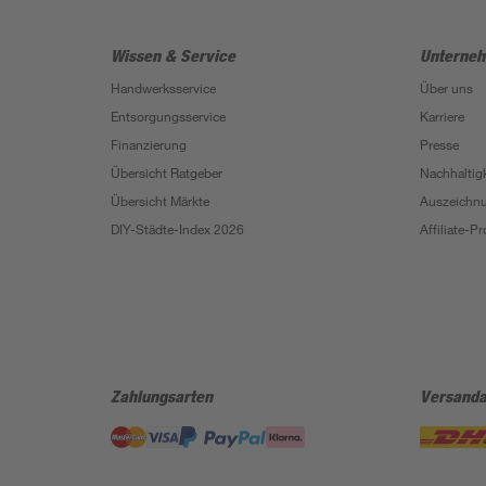
Wissen & Service
Unterne
Handwerksservice
Über uns
Entsorgungsservice
Karriere
Finanzierung
Presse
Übersicht Ratgeber
Nachhaltigk
Übersicht Märkte
Auszeichn
DIY-Städte-Index 2026
Affiliate-
Zahlungsarten
Versanda