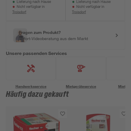
Lieferung nach Hause
Lieferung nach Hause
Nicht verfügbar in
Nicht verfügbar in
Troisdorf
Troisdorf
Fragen zum Produkt?
Sofort-Videoberatung aus dem Markt
Unsere passenden Services
Handwerksservice
Mietgeräteservice
Miettra
Häufig dazu gekauft