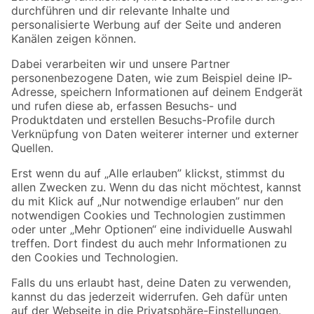
Folge uns
Zahlungsarten
Versandarten
Sicher einkaufen
Jetzt die toom-App herunterladen
Alle Preisangaben in EUR inkl. gesetzl. MwSt.. Die dargestellten Angebote sind unter
Umständen nicht in allen Märkten verfügbar. Die angegebenen Verfügbarkeiten beziehen