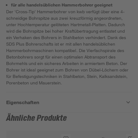
für alle handelsüblichen Hammerbohrer geeignet
Der 'Cross-Tip' Hammerbohrer von kwb verfügt über eine 4-
schneidige Bohrspitze aus zwei kreuzförmig angeordneten,
unter Hochtemperatur gelöteten Hartmetall-Platten. Dadurch
wird die Bohrspitze bei hoher Kraftübertragung entlastet und
ein Verhaken des Bohrers in Stahlbeton verhindert. Dank des
SDS Plus Bohrerschafts ist er mit allen handelsüblichen
Hammerbohrmaschinen kompatibel. Die Vierfachspirale des
Betonbohrers sorgt für einen optimalen Abtransport des
Bohrmehls und ein sicheres Arbeiten in armiertem Beton. Der
Bohrer ist ideal geeignet zum Bohren von Dübel-Löchern oder
für Befestigungstechniken in Stahlbeton, Stein, Kalksandstein,
Porenbeton und Mauerstein.
Eigenschaften
Ähnliche Produkte