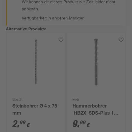
Wir können dir dieses Produkt zur Zeit leider nicht
anbieten.
Verfügbarkeit in anderen Märkten
Alternative Produkte
Bosch
kwb
Steinbohrer Ø 4 x 75
Hammerbohrer
mm
'HB2X' SDS-Plus 160
mm Ø 12 mm
2
,
9
,
99
99
€
€