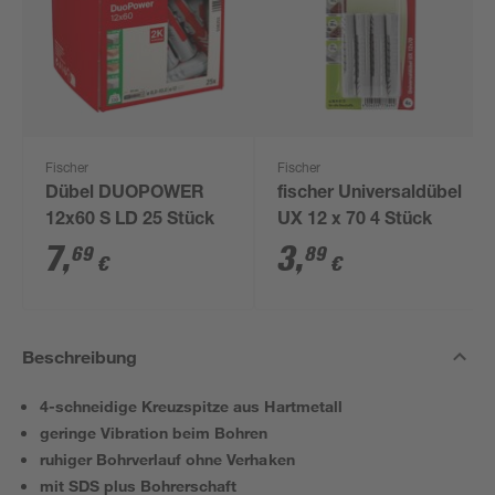
Fischer
Fischer
Dübel DUOPOWER
fischer Universaldübel
12x60 S LD 25 Stück
UX 12 x 70 4 Stück
7
,
3
,
69
89
€
€
Beschreibung
4-schneidige Kreuzspitze aus Hartmetall
geringe Vibration beim Bohren
ruhiger Bohrverlauf ohne Verhaken
mit SDS plus Bohrerschaft