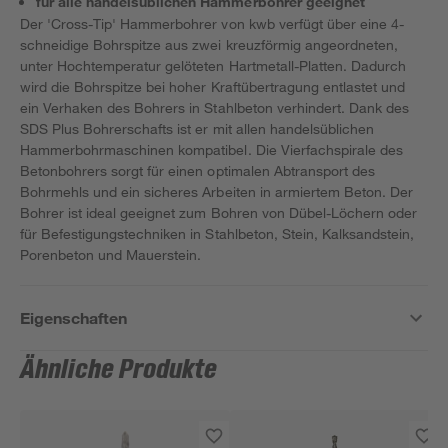
für alle handelsüblichen Hammerbohrer geeignet
Der 'Cross-Tip' Hammerbohrer von kwb verfügt über eine 4-
schneidige Bohrspitze aus zwei kreuzförmig angeordneten,
unter Hochtemperatur gelöteten Hartmetall-Platten. Dadurch
wird die Bohrspitze bei hoher Kraftübertragung entlastet und
ein Verhaken des Bohrers in Stahlbeton verhindert. Dank des
SDS Plus Bohrerschafts ist er mit allen handelsüblichen
Hammerbohrmaschinen kompatibel. Die Vierfachspirale des
Betonbohrers sorgt für einen optimalen Abtransport des
Bohrmehls und ein sicheres Arbeiten in armiertem Beton. Der
Bohrer ist ideal geeignet zum Bohren von Dübel-Löchern oder
für Befestigungstechniken in Stahlbeton, Stein, Kalksandstein,
Porenbeton und Mauerstein.
Eigenschaften
Ähnliche Produkte