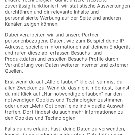
Zur Newsletter Anmeldung
Folge uns
Zahlungsarten
Versandarten
Sicher einkaufen
Jetzt die toom-App herunterladen