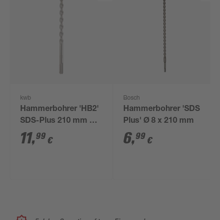
kwb
Bosch
Hammerbohrer 'HB2'
Hammerbohrer 'SDS
SDS-Plus 210 mm Ø
Plus' Ø 8 x 210 mm
12 mm
11
,
6
,
99
99
€
€