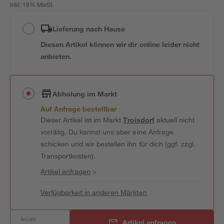
inkl. 19% MwSt.
Lieferung nach Hause
Diesen Artikel können wir dir online leider nicht
anbieten.
Abholung im Markt
Auf Anfrage bestellbar
Dieser Artikel ist im Markt
Troisdorf
aktuell nicht
vorrätig. Du kannst uns aber eine Anfrage
schicken und wir bestellen ihn für dich (ggf. zzgl.
Transportkosten).
Artikel anfragen
>
Verfügbarkeit in anderen Märkten
Anzahl:
Artikel anfragen