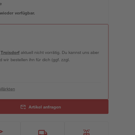
e
 wieder verfügbar.
t
Troisdorf
aktuell nicht vorrätig. Du kannst uns aber
wir bestellen ihn für dich (ggf. zzgl.
 Märkten
Artikel anfragen