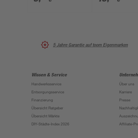
5 Jahre Garantie auf toom Eigenmarken
Wissen & Service
Unterne
Handwerksservice
Über uns
Entsorgungsservice
Karriere
Finanzierung
Presse
Übersicht Ratgeber
Nachhaltigk
Übersicht Märkte
Auszeichn
DIY-Städte-Index 2026
Affiliate-