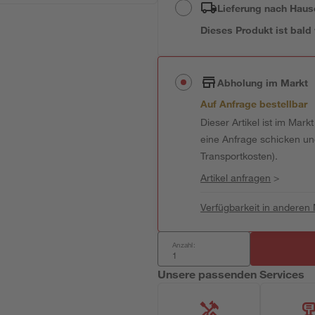
Lieferung nach Haus
Dieses Produkt ist bald
Abholung im Markt
Auf Anfrage bestellbar
Dieser Artikel ist im Mark
eine Anfrage schicken und 
Transportkosten).
Artikel anfragen
>
Verfügbarkeit in anderen
Anzahl:
Unsere passenden Services