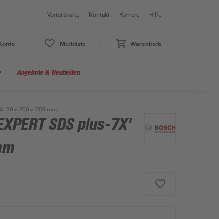
Vorteilskarte
Kontakt
Karriere
Hilfe
Konto
Merkliste
Warenkorb
e
Angebote & Neuheiten
' 20 x 200 x 250 mm
EXPERT SDS plus-7X'
mm