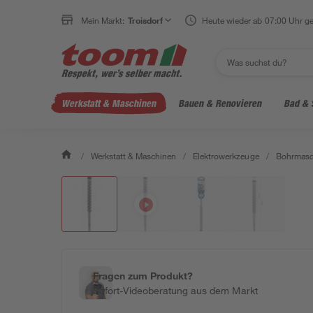
Mein Markt:
Troisdorf
Heute wieder ab 07:00 Uhr ge
Werkstatt & Maschinen
Bauen & Renovieren
Bad & 
/
Werkstatt & Maschinen
/
Elektrowerkzeuge
/
Bohrmasc
Fragen zum Produkt?
Sofort-Videoberatung aus dem Markt