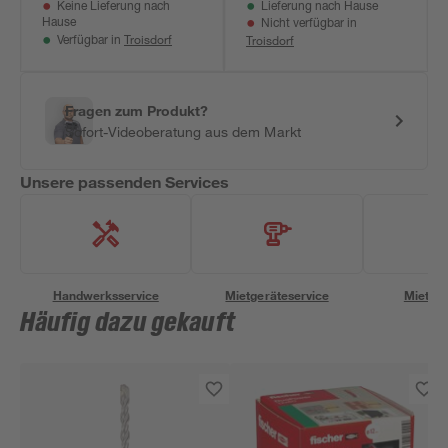
Keine Lieferung nach
Lieferung nach Hause
Hause
Nicht verfügbar in
Troisdorf
Troisdorf
Verfügbar in
Fragen zum Produkt?
Sofort-Videoberatung aus dem Markt
Unsere passenden Services
Handwerksservice
Mietgeräteservice
Miettra
Häufig dazu gekauft