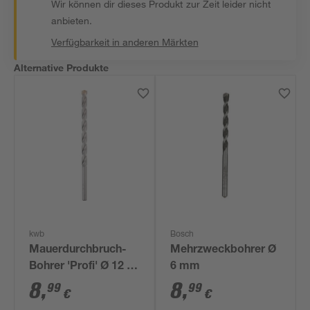
Wir können dir dieses Produkt zur Zeit leider nicht
anbieten.
Verfügbarkeit in anderen Märkten
Alternative Produkte
kwb
Bosch
Mauerdurchbruch-
Mehrzweckbohrer Ø
Bohrer 'Profi' Ø 12 x
6 mm
200 mm
8
,
8
,
99
99
€
€