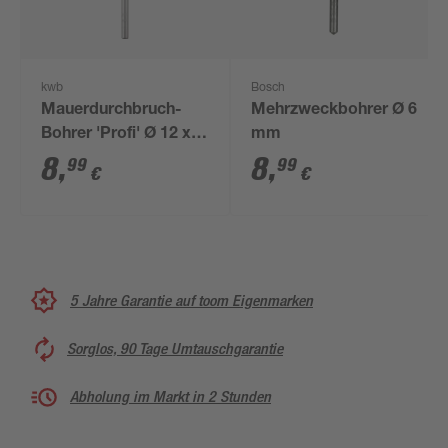
kwb
Bosch
Mauerdurchbruch-
Mehrzweckbohrer Ø 6
Bohrer 'Profi' Ø 12 x
mm
200 mm
8
,
8
,
99
99
€
€
5 Jahre Garantie auf toom Eigenmarken
Sorglos, 90 Tage Umtauschgarantie
Abholung im Markt in 2 Stunden