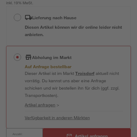
inkl. 19% MwSt.
Lieferung nach Hause
Diesen Artikel können wir dir online leider nicht
anbieten.
Abholung im Markt
Auf Anfrage bestellbar
Dieser Artikel ist im Markt
Troisdorf
aktuell nicht
vorrätig. Du kannst uns aber eine Anfrage
schicken und wir bestellen ihn für dich (ggf. zzgl.
Transportkosten).
Artikel anfragen
>
Verfügbarkeit in anderen Märkten
Anzahl:
Artikel anfragen