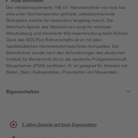
PGM zertifiziert
Der vibrationsoptimierte 'HB 44' Hammerbohrer von kwb hat
eine unter Hochtemperatur gelötete, selbstzentrierende
Bohrspitze welche ihn besonders langlebig macht. Die
Mehrfach-Spirale des Steinbohrers sorgt für minimale
Wandreibung und minimierte Wärmeentwicklung beim Bohren.
Dank des SDS Plus Bohrerschafts ist er mit allen
handelsüblichen Hammerbohrmaschinen kompatibel. Der
Betonbohrer wurde nach den Anforderungen des deutschen
Instituts für Bautechnik durch die deutsche Prüfgemeinschaft
Mauerbohrer (PGM) zertifiziert. Er ist geeignet für Arbeiten mit
Beton, Stein, Kalksandstein, Porenbeton und Mauerstein.
Eigenschaften
5 Jahre Garantie auf toom Eigenmarken