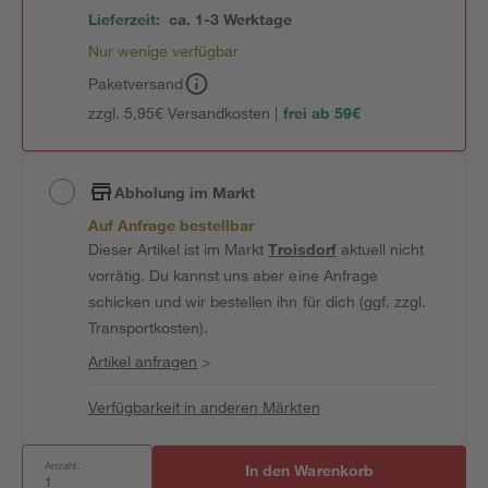
Lieferzeit:
ca. 1-3 Werktage
Nur wenige verfügbar
Paketversand
zzgl. 5,95€ Versandkosten |
frei ab 59€
Abholung im Markt
Auf Anfrage bestellbar
Dieser Artikel ist im Markt
Troisdorf
aktuell nicht
vorrätig. Du kannst uns aber eine Anfrage
schicken und wir bestellen ihn für dich (ggf. zzgl.
Transportkosten).
Artikel anfragen
>
Verfügbarkeit in anderen Märkten
Anzahl:
In den Warenkorb