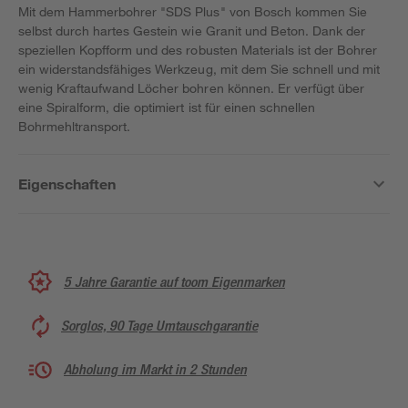
Mit dem Hammerbohrer "SDS Plus" von Bosch kommen Sie
selbst durch hartes Gestein wie Granit und Beton. Dank der
speziellen Kopfform und des robusten Materials ist der Bohrer
ein widerstandsfähiges Werkzeug, mit dem Sie schnell und mit
wenig Kraftaufwand Löcher bohren können. Er verfügt über
eine Spiralform, die optimiert ist für einen schnellen
Bohrmehltransport.
Eigenschaften
5 Jahre Garantie auf toom Eigenmarken
Sorglos, 90 Tage Umtauschgarantie
Abholung im Markt in 2 Stunden