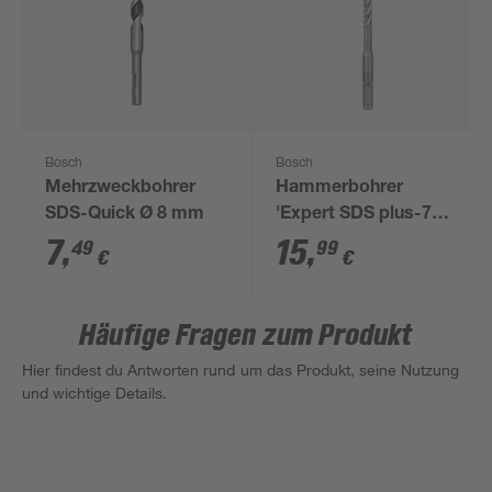
Bosch
Bosch
Mehrzweckbohrer
Hammerbohrer
SDS-Quick Ø 8 mm
'Expert SDS plus-7X'
8 x 100 x 165 mm
7
,
15
,
49
99
€
€
Häufige Fragen zum Produkt
Hier findest du Antworten rund um das Produkt, seine Nutzung
und wichtige Details.