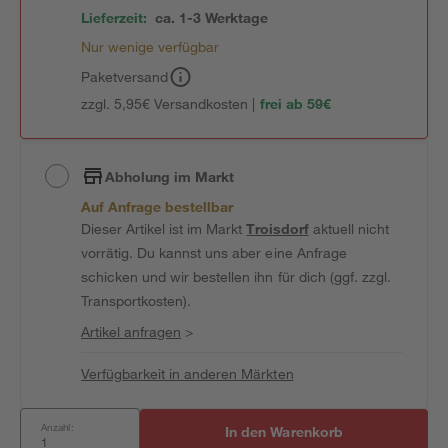
Lieferzeit:
ca. 1-3 Werktage
Nur wenige verfügbar
Paketversand
zzgl. 5,95€ Versandkosten |
frei ab 59€
Abholung im Markt
Auf Anfrage bestellbar
Dieser Artikel ist im Markt
Troisdorf
aktuell nicht
vorrätig. Du kannst uns aber eine Anfrage
schicken und wir bestellen ihn für dich (ggf. zzgl.
Transportkosten).
Artikel anfragen
>
Verfügbarkeit in anderen Märkten
Anzahl:
In den Warenkorb