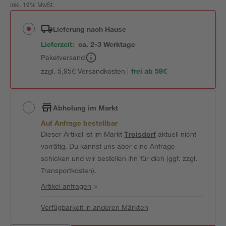
inkl. 19% MwSt.
Lieferung nach Hause
Lieferzeit:
ca. 2-3 Werktage
Paketversand
zzgl. 5,95€ Versandkosten |
frei ab 59€
Abholung im Markt
Auf Anfrage bestellbar
Dieser Artikel ist im Markt
Troisdorf
aktuell nicht
vorrätig. Du kannst uns aber eine Anfrage
schicken und wir bestellen ihn für dich (ggf. zzgl.
Transportkosten).
Artikel anfragen
>
Verfügbarkeit in anderen Märkten