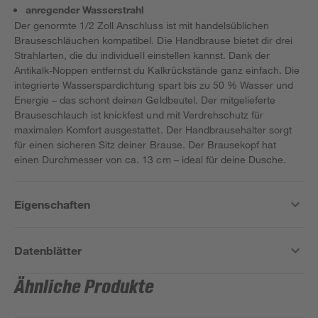
anregender Wasserstrahl
Der genormte 1/2 Zoll Anschluss ist mit handelsüblichen
Brauseschläuchen kompatibel. Die Handbrause bietet dir drei
Strahlarten, die du individuell einstellen kannst. Dank der
Antikalk-Noppen entfernst du Kalkrückstände ganz einfach. Die
integrierte Wasserspardichtung spart bis zu 50 % Wasser und
Energie – das schont deinen Geldbeutel. Der mitgelieferte
Brauseschlauch ist knickfest und mit Verdrehschutz für
maximalen Komfort ausgestattet. Der Handbrausehalter sorgt
für einen sicheren Sitz deiner Brause. Der Brausekopf hat
einen Durchmesser von ca. 13 cm – ideal für deine Dusche.
Eigenschaften
Datenblätter
Ähnliche Produkte