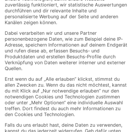
Zur Newsletter Anmeldung
Folge uns
Zahlungsarten
Versandarten
Sicher einkaufen
Jetzt die toom-App herunterladen