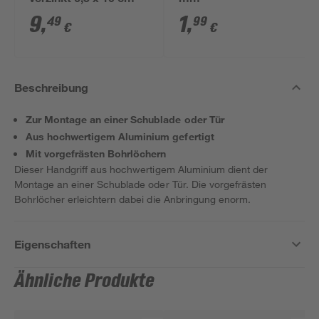
verzinkt 6,5 x 10 cm
mm
9
,
1
,
49
99
€
€
Beschreibung
Zur Montage an einer Schublade oder Tür
Aus hochwertigem Aluminium gefertigt
Mit vorgefrästen Bohrlöchern
Dieser Handgriff aus hochwertigem Aluminium dient der
Montage an einer Schublade oder Tür. Die vorgefrästen
Bohrlöcher erleichtern dabei die Anbringung enorm.
Eigenschaften
Ähnliche Produkte