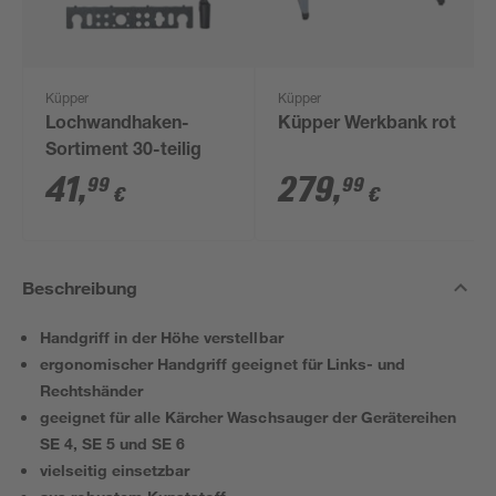
Küpper
Küpper
Lochwandhaken-
Küpper Werkbank rot
Sortiment 30-teilig
41
,
279
,
99
99
€
€
Beschreibung
Handgriff in der Höhe verstellbar
ergonomischer Handgriff geeignet für Links- und
Rechtshänder
geeignet für alle Kärcher Waschsauger der Gerätereihen
SE 4, SE 5 und SE 6
vielseitig einsetzbar