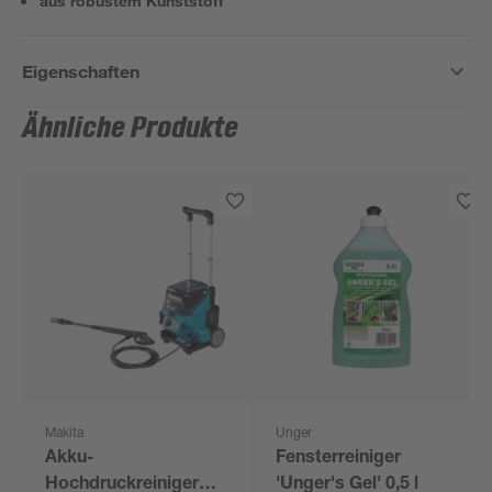
aus robustem Kunststoff
Eigenschaften
Ähnliche Produkte
Makita
Unger
Akku-
Fensterreiniger
Hochdruckreiniger
'Unger's Gel' 0,5 l