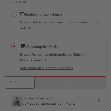
inkl. 19% MwSt.
Lieferung nach Hause
Diesen Artikel können wir dir online leider nicht
anbieten.
Abholung im Markt
Dieser Artikel ist nicht mehr verfügbar
im
Markt
Troisdorf
Verfügbarkeit in anderen Märkten
Anzahl:
In den Warenkorb
Fragen zum Produkt?
Sofort-Videoberatung aus dem Markt