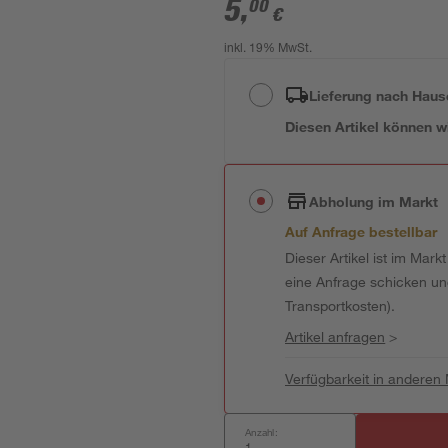
5
,
00
€
inkl. 19% MwSt.
Lieferung nach Haus
Diesen Artikel können wir
Abholung im Markt
Auf Anfrage bestellbar
Dieser Artikel ist im Mark
eine Anfrage schicken und 
Transportkosten).
Artikel anfragen
>
Verfügbarkeit in anderen
Anzahl: