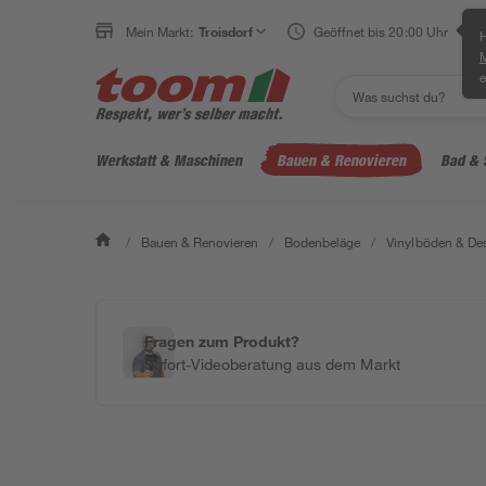
Mein Markt:
Troisdorf
Geöffnet bis 20:00 Uhr
H
e
Werkstatt & Maschinen
Bauen & Renovieren
Bad & 
/
Bauen & Renovieren
/
Bodenbeläge
/
Vinylböden & De
Fragen zum Produkt?
Sofort-Videoberatung aus dem Markt