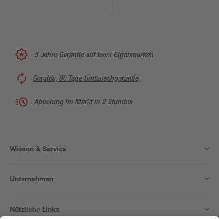
5 Jahre Garantie auf toom Eigenmarken
Sorglos, 90 Tage Umtauschgarantie
Abholung im Markt in 2 Stunden
Wissen & Service
Unternehmen
Nützliche Links