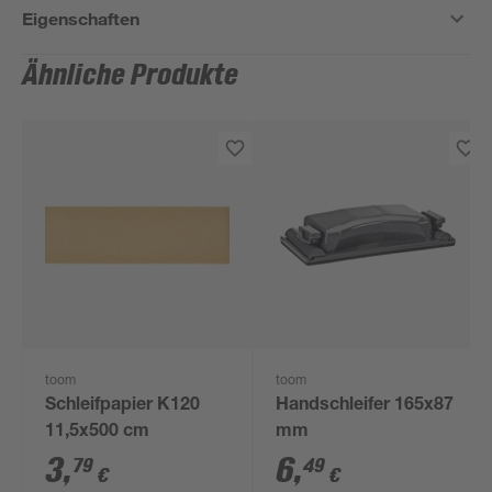
Eigenschaften
Ähnliche Produkte
toom
toom
Schleifpapier K120
Handschleifer 165x87
11,5x500 cm
mm
3
,
6
,
79
49
€
€