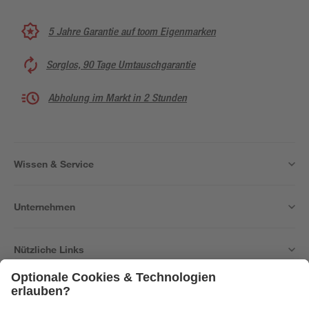
5 Jahre Garantie auf toom Eigenmarken
Sorglos, 90 Tage Umtauschgarantie
Abholung im Markt in 2 Stunden
Wissen & Service
Unternehmen
Nützliche Links
Bleib auf dem Laufenden mit unserem Newsletter