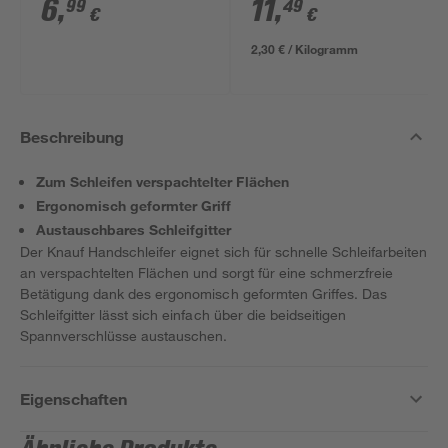
6
,
11
,
99
49
€
€
2,30 € / Kilogramm
Beschreibung
Zum Schleifen verspachtelter Flächen
Ergonomisch geformter Griff
Austauschbares Schleifgitter
Der Knauf Handschleifer eignet sich für schnelle Schleifarbeiten
an verspachtelten Flächen und sorgt für eine schmerzfreie
Betätigung dank des ergonomisch geformten Griffes. Das
Schleifgitter lässt sich einfach über die beidseitigen
Spannverschlüsse austauschen.
Eigenschaften