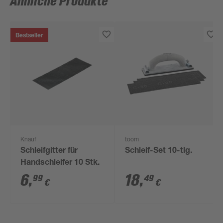
Ähnliche Produkte
Bestseller
Knauf
toom
Schleifgitter für
Schleif-Set 10-tlg.
Handschleifer 10 Stk.
6
,
18
,
99
49
€
€