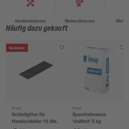
Handwerksservice
Mietgeräteservice
Miettra
Häufig dazu gekauft
Bestseller
Knauf
Knauf
Schleifgitter für
Spachtelmasse
Handschleifer 10 Stk.
'Uniflott' 5 kg