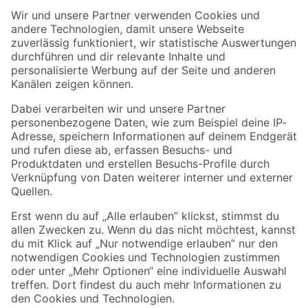
Der toom Newsletter: Keine Angebote und Aktionen mehr verpassen!
Zur Newsletter Anmeldung
Folge uns
Zahlungsarten
Versandarten
Sicher einkaufen
Jetzt die toom-App herunterladen