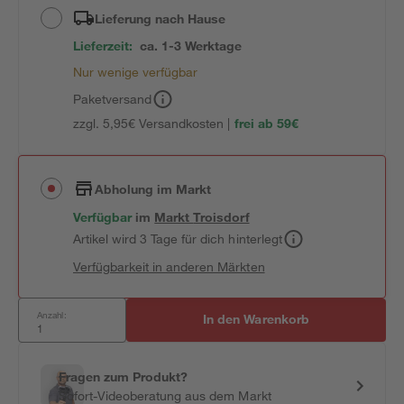
Lieferung nach Hause
Lieferzeit:
ca. 1-3 Werktage
Nur wenige verfügbar
Paketversand
zzgl. 5,95€ Versandkosten |
frei ab 59€
Abholung im Markt
Verfügbar
im
Markt
Troisdorf
Artikel wird 3 Tage für dich hinterlegt
Verfügbarkeit in anderen Märkten
Anzahl:
In den Warenkorb
Fragen zum Produkt?
Sofort-Videoberatung aus dem Markt