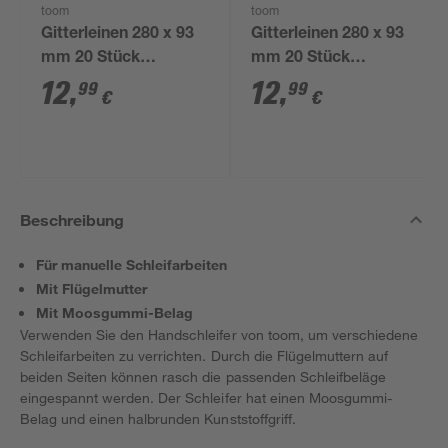
toom
toom
Gitterleinen 280 x 93
Gitterleinen 280 x 93
mm 20 Stück
mm 20 Stück
Körnung 180
Körnung 100
12
,
12
,
99
99
€
€
Beschreibung
Für manuelle Schleifarbeiten
Mit Flügelmutter
Mit Moosgummi-Belag
Verwenden Sie den Handschleifer von toom, um verschiedene
Schleifarbeiten zu verrichten. Durch die Flügelmuttern auf
beiden Seiten können rasch die passenden Schleifbeläge
eingespannt werden. Der Schleifer hat einen Moosgummi-
Belag und einen halbrunden Kunststoffgriff.