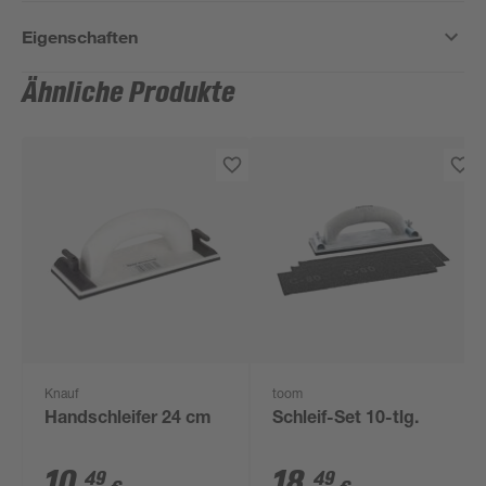
Eigenschaften
Ähnliche Produkte
Knauf
toom
Handschleifer 24 cm
Schleif-Set 10-tlg.
10
,
18
,
49
49