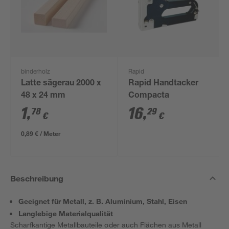
binderholz
Rapid
Latte sägerau 2000 x
Rapid Handtacker
48 x 24 mm
Compacta
1
,
16
,
78
29
€
€
0,89 € / Meter
Beschreibung
Geeignet für Metall, z. B. Aluminium, Stahl, Eisen
Langlebige Materialqualität
Scharfkantige Metallbauteile oder auch Flächen aus Metall