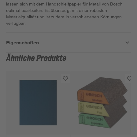
lassen sich mit dem Handschleifpapier für Metall von Bosch
optimal bearbeiten. Es überzeugt mit einer robusten
Materialqualität und ist zudem in verschiedenen Körnungen
verfügbar.
Eigenschaften
Ähnliche Produkte