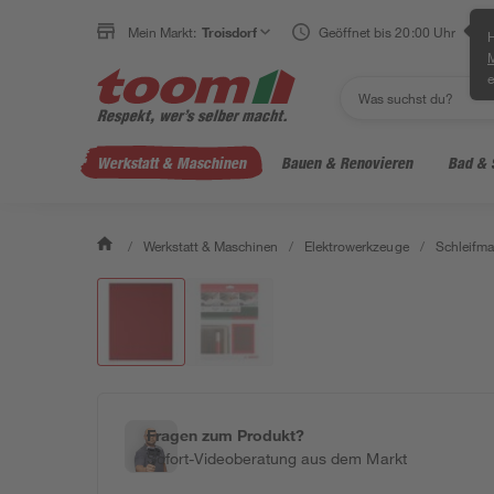
Mein Markt:
Troisdorf
Geöffnet bis 20:00 Uhr
H
e
Werkstatt & Maschinen
Bauen & Renovieren
Bad & 
/
Werkstatt & Maschinen
/
Elektrowerkzeuge
/
Schleifm
Fragen zum Produkt?
Sofort-Videoberatung aus dem Markt