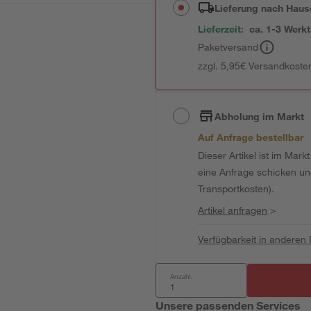
Lieferung nach Haus
Lieferzeit:
ca. 1-3 Werk
Paketversand
zzgl. 5,95€ Versandkosten
Abholung im Markt
Auf Anfrage bestellbar
Dieser Artikel ist im Mark
eine Anfrage schicken und 
Transportkosten).
Artikel anfragen
>
Verfügbarkeit in anderen
Anzahl:
Unsere passenden Services