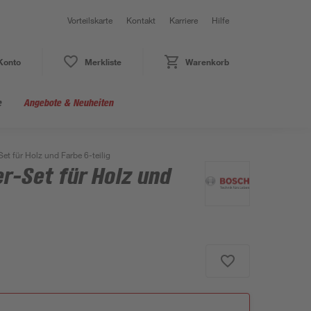
Vorteilskarte
Kontakt
Karriere
Hilfe
Konto
Merkliste
Warenkorb
e
Angebote & Neuheiten
et für Holz und Farbe 6-teilig
r-Set für Holz und