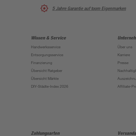
5 Jahre Garantie auf toom Eigenmarken
Wissen & Service
Unterne
Handwerksservice
Über uns
Entsorgungsservice
Karriere
Finanzierung
Presse
Übersicht Ratgeber
Nachhaltigk
Übersicht Märkte
Auszeichn
DIY-Städte-Index 2026
Affiliate-
Zahlungsarten
Versanda