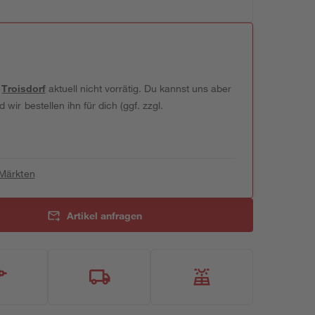
t
Troisdorf
aktuell nicht vorrätig. Du kannst uns aber
wir bestellen ihn für dich (ggf. zzgl.
 Märkten
Artikel anfragen