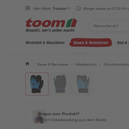
Mein Markt:
Troisdorf
Morgen wieder ab 07:00 Uhr 
Werkstatt & Maschinen
Bauen & Renovieren
Bad & 
/
Bauen & Renovieren
/
Arbeitsschutz
/
Schutzhandsch
Fragen zum Produkt?
Sofort-Videoberatung aus dem Markt