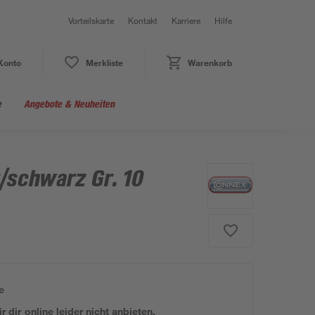
Vorteilskarte
Kontakt
Karriere
Hilfe
Konto
Merkliste
Warenkorb
e
Angebote & Neuheiten
/schwarz Gr. 10
e
 dir online leider nicht anbieten.