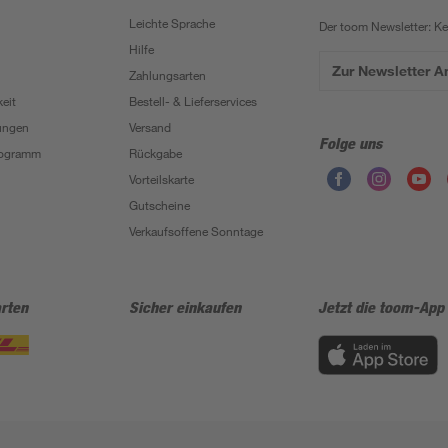
Leichte Sprache
Der toom Newsletter: K
Hilfe
Zur Newsletter 
Zahlungsarten
eit
Bestell- & Lieferservices
ungen
Versand
Folge uns
Programm
Rückgabe
Vorteilskarte
Gutscheine
Verkaufsoffene Sonntage
rten
Sicher einkaufen
Jetzt die toom-App