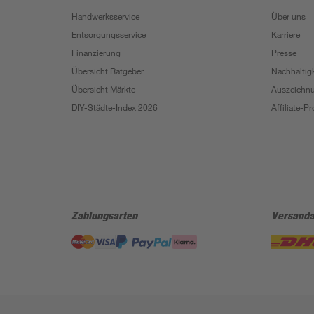
Handwerksservice
Über uns
Entsorgungsservice
Karriere
Finanzierung
Presse
Übersicht Ratgeber
Nachhaltigk
Übersicht Märkte
Auszeichn
DIY-Städte-Index 2026
Affiliate-
Zahlungsarten
Versanda