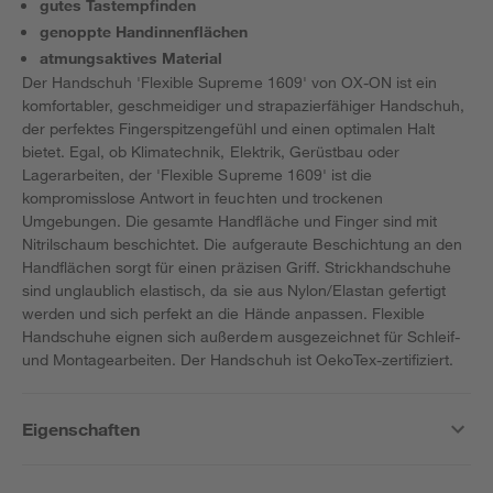
gutes Tastempfinden
genoppte Handinnenflächen
atmungsaktives Material
Der Handschuh 'Flexible Supreme 1609' von OX-ON ist ein
komfortabler, geschmeidiger und strapazierfähiger Handschuh,
der perfektes Fingerspitzengefühl und einen optimalen Halt
bietet. Egal, ob Klimatechnik, Elektrik, Gerüstbau oder
Lagerarbeiten, der 'Flexible Supreme 1609' ist die
kompromisslose Antwort in feuchten und trockenen
Umgebungen. Die gesamte Handfläche und Finger sind mit
Nitrilschaum beschichtet. Die aufgeraute Beschichtung an den
Handflächen sorgt für einen präzisen Griff. Strickhandschuhe
sind unglaublich elastisch, da sie aus Nylon/Elastan gefertigt
werden und sich perfekt an die Hände anpassen. Flexible
Handschuhe eignen sich außerdem ausgezeichnet für Schleif-
und Montagearbeiten. Der Handschuh ist OekoTex-zertifiziert.
Eigenschaften