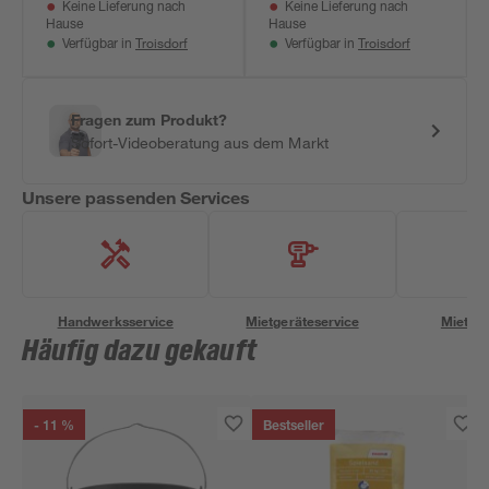
Keine Lieferung nach
Keine Lieferung nach
Hause
Hause
Troisdorf
Troisdorf
Verfügbar in
Verfügbar in
Fragen zum Produkt?
Sofort-Videoberatung aus dem Markt
Unsere passenden Services
Handwerksservice
Mietgeräteservice
Miettra
Häufig dazu gekauft
- 11 %
Bestseller