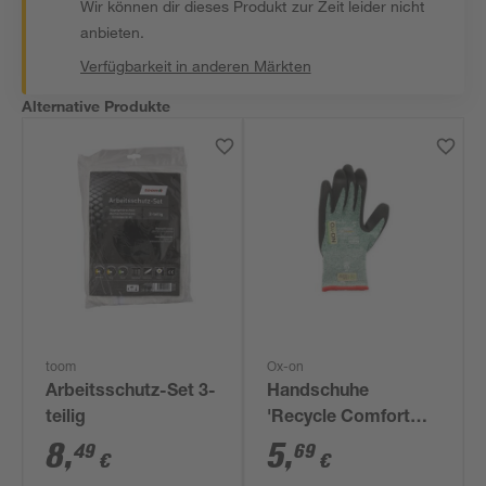
Wir können dir dieses Produkt zur Zeit leider nicht
anbieten.
Verfügbarkeit in anderen Märkten
Alternative Produkte
toom
Ox-on
Arbeitsschutz-Set 3-
Handschuhe
teilig
'Recycle Comfort
16301' grün Gr. 10
8
,
5
,
49
69
€
€