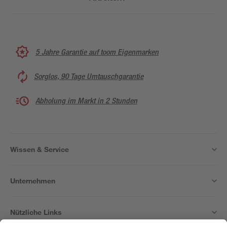
5 Jahre Garantie auf toom Eigenmarken
Sorglos, 90 Tage Umtauschgarantie
Abholung im Markt in 2 Stunden
Wissen & Service
Unternehmen
Nützliche Links