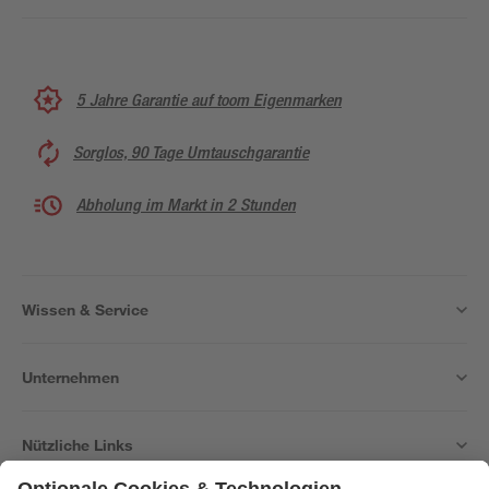
5 Jahre Garantie auf toom Eigenmarken
Sorglos, 90 Tage Umtauschgarantie
Abholung im Markt in 2 Stunden
Wissen & Service
Unternehmen
Nützliche Links