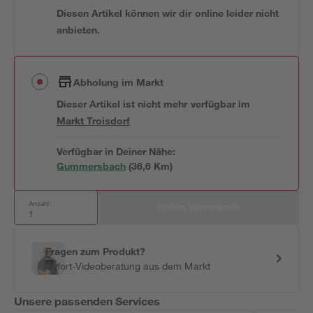
Diesen Artikel können wir dir online leider nicht
anbieten.
Abholung im Markt
Dieser Artikel ist nicht mehr verfügbar
im
Markt
Troisdorf
Verfügbar in Deiner Nähe:
Gummersbach
(
36,6
 Km)
Anzahl:
In den Warenkorb
Fragen zum Produkt?
Sofort-Videoberatung aus dem Markt
Unsere passenden Services