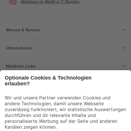
Abholung im Markt in 2 Stunden
Wissen & Service
Unternehmen
Nützliche Links
Bleib auf dem Laufenden mit unserem Newsletter
Der toom Newsletter: Keine Angebote und Aktionen mehr verpassen!
Zur Newsletter Anmeldung
Folge uns