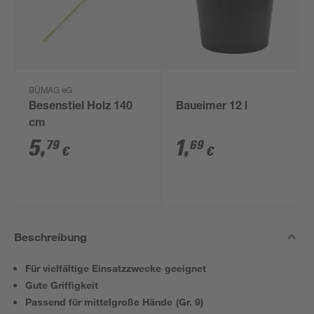
BÜMAG eG
Besenstiel Holz 140
Baueimer 12 l
cm
5
,
1
,
79
69
€
€
Beschreibung
Für vielfältige Einsatzzwecke geeignet
Gute Griffigkeit
Passend für mittelgroße Hände (Gr. 9)