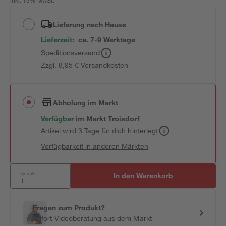
inkl. 19% MwSt.
Lieferung nach Hause
Lieferzeit:
ca. 7-9 Werktage
Speditionsversand
Zzgl. 8,95 € Versandkosten
Abholung im Markt
Verfügbar
im
Markt
Troisdorf
Artikel wird 3 Tage für dich hinterlegt
Verfügbarkeit in anderen Märkten
Anzahl:
In den Warenkorb
Fragen zum Produkt?
Sofort-Videoberatung aus dem Markt