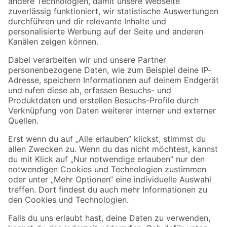
Zur Newsletter Anmeldung
Folge uns
Zahlungsarten
Versandarten
Sicher einkaufen
Jetzt die toom-App herunterladen