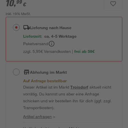
10
,
99
€
inkl. 19% MwSt.
Lieferung nach Hause
Lieferzeit:
ca. 4-5 Werktage
Paketversand
zzgl. 5,95€ Versandkosten |
frei ab 59€
Abholung im Markt
Auf Anfrage bestellbar
Dieser Artikel ist im Markt
Troisdorf
aktuell nicht
vorrätig. Du kannst uns aber eine Anfrage
schicken und wir bestellen ihn für dich (ggf. zzgl.
Transportkosten).
Artikel anfragen
>