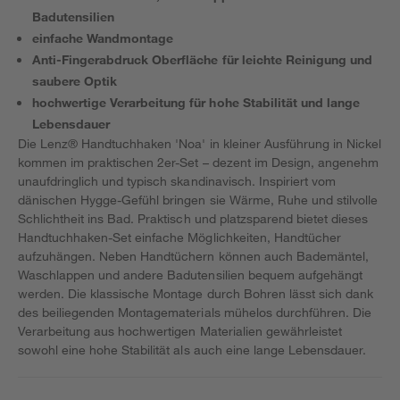
Badutensilien
einfache Wandmontage
Anti-Fingerabdruck Oberfläche für leichte Reinigung und
saubere Optik
hochwertige Verarbeitung für hohe Stabilität und lange
Lebensdauer
Die Lenz® Handtuchhaken 'Noa' in kleiner Ausführung in Nickel
kommen im praktischen 2er-Set – dezent im Design, angenehm
unaufdringlich und typisch skandinavisch. Inspiriert vom
dänischen Hygge-Gefühl bringen sie Wärme, Ruhe und stilvolle
Schlichtheit ins Bad. Praktisch und platzsparend bietet dieses
Handtuchhaken-Set einfache Möglichkeiten, Handtücher
aufzuhängen. Neben Handtüchern können auch Bademäntel,
Waschlappen und andere Badutensilien bequem aufgehängt
werden. Die klassische Montage durch Bohren lässt sich dank
des beiliegenden Montagematerials mühelos durchführen. Die
Verarbeitung aus hochwertigen Materialien gewährleistet
sowohl eine hohe Stabilität als auch eine lange Lebensdauer.