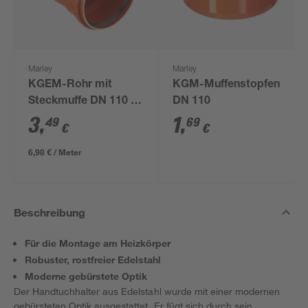
Marley
Marley
KGEM-Rohr mit
KGM-Muffenstopfen
Steckmuffe DN 110 50
DN 110
cm
3
,
1
,
49
69
€
€
6,98 € / Meter
Beschreibung
Für die Montage am Heizkörper
Robuster, rostfreier Edelstahl
Moderne gebürstete Optik
Der Handtuchhalter aus Edelstahl wurde mit einer modernen
gebürsteten Optik ausgestattet. Er fügt sich durch sein