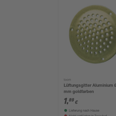
toom
Lüftungsgitter Aluminium 
mm goldfarben
1
,
89
€
Lieferung nach Hause
Troisdorf