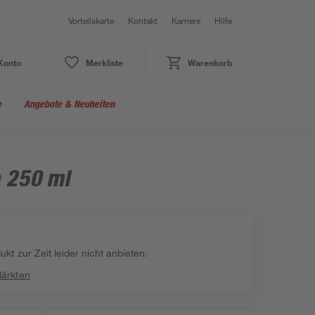
Vorteilskarte
Kontakt
Karriere
Hilfe
Konto
Merkliste
Warenkorb
e
Angebote & Neuheiten
 250 ml
kt zur Zeit leider nicht anbieten.
Märkten