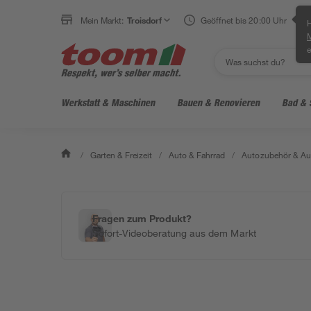
Mein Markt:
Troisdorf
Geöffnet bis 20:00 Uhr
H
e
Werkstatt & Maschinen
Bauen & Renovieren
Bad & 
/
Garten & Freizeit
/
Auto & Fahrrad
/
Autozubehör & Au
Fragen zum Produkt?
Sofort-Videoberatung aus dem Markt