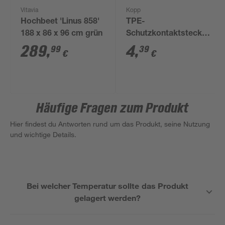
Vitavia
Kopp
Hochbeet 'Linus 858'
TPE-
188 x 86 x 96 cm grün
Schutzkontaktstecker
mit Knickschutz rot
289
,
4
,
99
39
€
€
Häufige Fragen zum Produkt
Hier findest du Antworten rund um das Produkt, seine Nutzung
und wichtige Details.
Bei welcher Temperatur sollte das Produkt
gelagert werden?