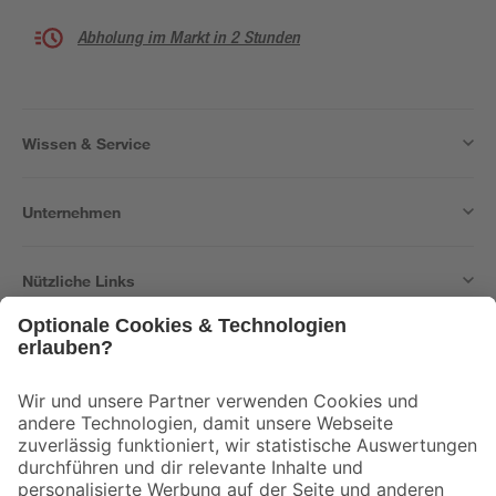
Abholung im Markt in 2 Stunden
Wissen & Service
Unternehmen
Nützliche Links
Bleib auf dem Laufenden mit unserem Newsletter
Der toom Newsletter: Keine Angebote und Aktionen mehr verpassen!
Zur Newsletter Anmeldung