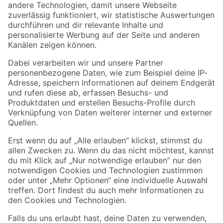
Zur Newsletter Anmeldung
Folge uns
Zahlungsarten
Versandarten
Sicher einkaufen
Jetzt die toom-App herunterladen