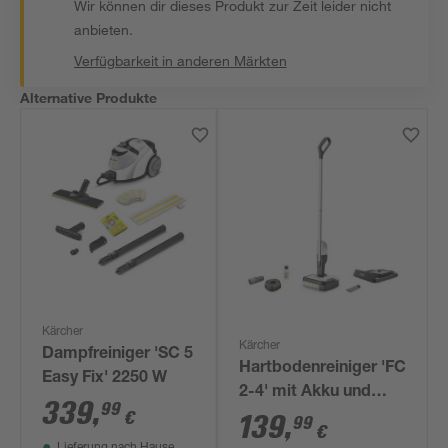
Wir können dir dieses Produkt zur Zeit leider nicht
anbieten.
Verfügbarkeit in anderen Märkten
Alternative Produkte
Kärcher
Kärcher
Dampfreiniger 'SC 5
Hartbodenreiniger 'FC
Easy Fix' 2250 W
2-4' mit Akku und
339
,
99
€
Ladegerät
139
,
99
€
Lieferung nach Hause