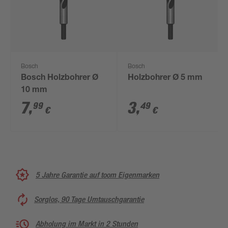
Bosch
Bosch
Bosch Holzbohrer Ø
Holzbohrer Ø 5 mm
10 mm
7
,
3
,
99
49
€
€
5 Jahre Garantie auf toom Eigenmarken
Sorglos, 90 Tage Umtauschgarantie
Abholung im Markt in 2 Stunden