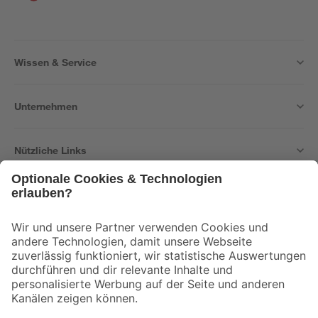
Wissen & Service
Unternehmen
Nützliche Links
Bleib auf dem Laufenden mit unserem Newsletter
Der toom Newsletter: Keine Angebote und Aktionen mehr verpassen!
Zur Newsletter Anmeldung
Folge uns