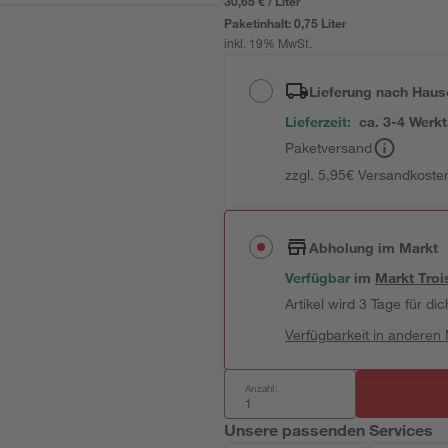
30,65 € / Liter
Paketinhalt:
0,75 Liter
inkl. 19% MwSt.
Lieferung nach Haus
Lieferzeit:
ca. 3-4 Werk
Paketversand
zzgl. 5,95€ Versandkosten
Abholung im Markt
Verfügbar
im
Markt
Troi
Artikel wird 3 Tage für dic
Verfügbarkeit in anderen
Anzahl:
Unsere passenden Services