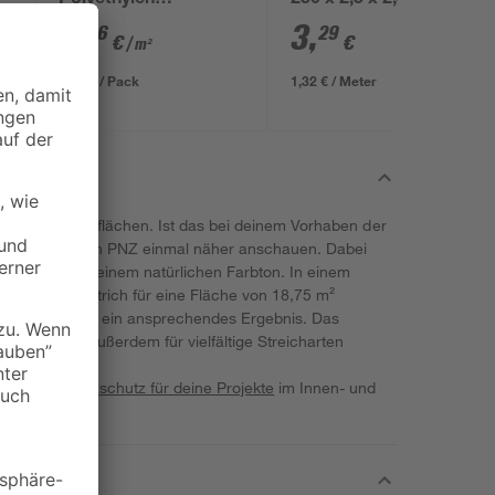
Polyethylen
250 x 2,5 x 2,5 cm
transparent 4 x 5 m
0
,
3
,
06
29
€
€
/ m²
1,29 € / Pack
1,32 € / Meter
Pflege von Oberflächen. Ist das bei deinem Vorhaben der
 Hartwachsöl von PNZ einmal näher anschauen. Dabei
n Anstrich in einem natürlichen Farbton. In einem
 bei einem Anstrich für eine Fläche von 18,75 m²
2 Anstriche für ein ansprechendes Ergebnis. Das
er Basis kann außerdem für vielfältige Streicharten
en starken
Holzschutz für deine Projekte
im Innen- und