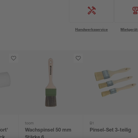
Handwerksservice
Mietgerät
toom
B1
ort'
Wachspinsel 50 mm
Pinsel-Set 3-teilig