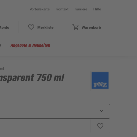
Vorteilskarte
Kontakt
Karriere
Hilfe
Konto
Merkliste
Warenkorb
e
Angebote & Neuheiten
 ml
nsparent 750 ml