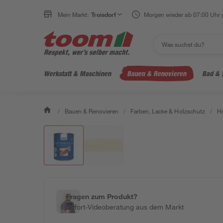
Mein Markt:
Troisdorf
Morgen wieder ab 07:00 Uhr 
Werkstatt & Maschinen
Bauen & Renovieren
Bad & 
/
Bauen & Renovieren
/
Farben, Lacke & Holzschutz
/
Ho
Fragen zum Produkt?
Sofort-Videoberatung aus dem Markt