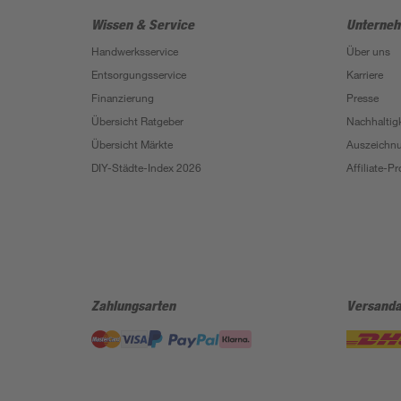
Wissen & Service
Unterne
Handwerksservice
Über uns
Entsorgungsservice
Karriere
Finanzierung
Presse
Übersicht Ratgeber
Nachhaltigk
Übersicht Märkte
Auszeichn
DIY-Städte-Index 2026
Affiliate-
Zahlungsarten
Versanda