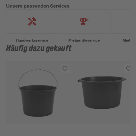
Unsere passenden Services
Handwerksservice
Mietgeräteservice
Miettra
Häufig dazu gekauft