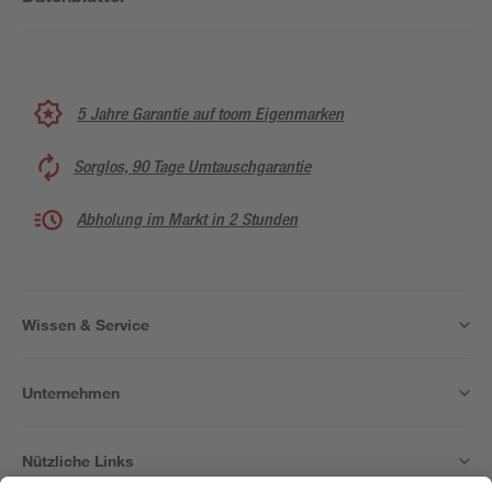
5 Jahre Garantie auf toom Eigenmarken
Sorglos, 90 Tage Umtauschgarantie
Abholung im Markt in 2 Stunden
Wissen & Service
Unternehmen
Nützliche Links