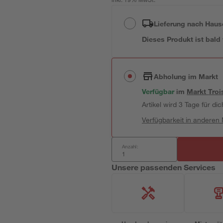
inkl. 19% MwSt.
Lieferung nach Haus
Dieses Produkt ist bald
Abholung im Markt
Verfügbar
im
Markt
Troi
Artikel wird 3 Tage für dic
Verfügbarkeit in anderen
Anzahl:
Unsere passenden Services