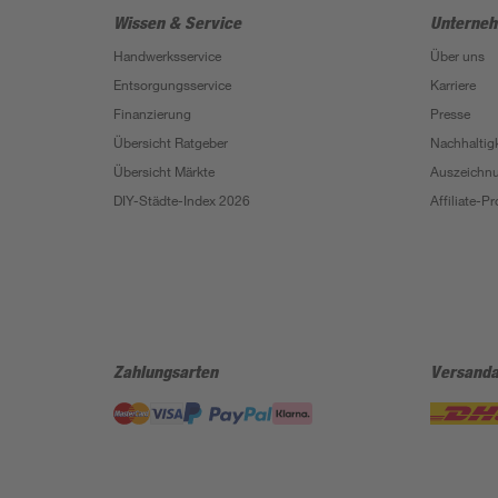
Wissen & Service
Unterne
Handwerksservice
Über uns
Entsorgungsservice
Karriere
Finanzierung
Presse
Übersicht Ratgeber
Nachhaltigk
Übersicht Märkte
Auszeichn
DIY-Städte-Index 2026
Affiliate-
Zahlungsarten
Versanda