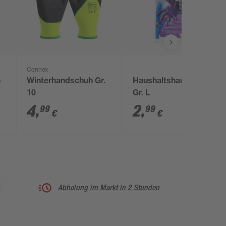
Connex
h
Winterhandschuh Gr.
Haushaltshandschuh
10
Gr. L
4
,
2
,
99
99
€
€
Abholung im Markt in 2 Stunden