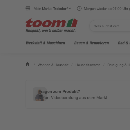
Mein Markt:
Troisdorf
Morgen wieder ab 07:00 Uhr 
Werkstatt & Maschinen
Bauen & Renovieren
Bad & 
/
Wohnen & Haushalt
/
Haushaltswaren
/
Reinigung & H
Fragen zum Produkt?
Sofort-Videoberatung aus dem Markt