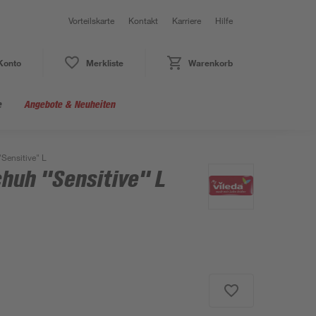
Vorteilskarte
Kontakt
Karriere
Hilfe
Konto
Merkliste
Warenkorb
e
Angebote & Neuheiten
Sensitive" L
huh "Sensitive" L