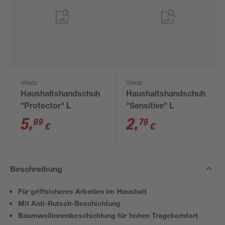
Vileda
Vileda
Haushaltshandschuh
Haushaltshandschuh
"Protector" L
"Sensitive" L
5
,
2
,
99
79
€
€
Beschreibung
Für griffsicheres Arbeiten im Haushalt
Mit Anti-Rutsch-Beschichtung
Baumwollinnenbeschichtung für hohen Tragekomfort