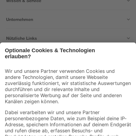
Wissen & Service
Unternehmen
Nützliche Links
Bleib auf dem Laufenden mit unserem Newsletter
Der toom Newsletter: Keine Angebote und Aktionen mehr verpassen!
Zur Newsletter Anmeldung
Folge uns
Zahlungsarten
Versandarten