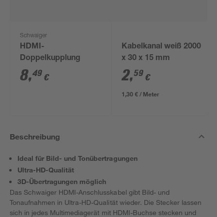
Schwaiger
HDMI-
Kabelkanal weiß 2000
Doppelkupplung
x 30 x 15 mm
8
,
2
,
49
59
€
€
1,30 € / Meter
Beschreibung
Ideal für Bild- und Tonübertragungen
Ultra-HD-Qualität
3D-Übertragungen möglich
Das Schwaiger HDMI-Anschlusskabel gibt Bild- und
Tonaufnahmen in Ultra-HD-Qualität wieder. Die Stecker lassen
sich in jedes Multimediagerät mit HDMI-Buchse stecken und