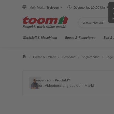
Mein Markt:
Troisdorf
Geöffnet bis 20:00 Uhr
H
e
Werkstatt & Maschinen
Bauen & Renovieren
Bad & 
/
Garten & Freizeit
/
Tierbedarf
/
Anglerbedarf
/
Angel
Fragen zum Produkt?
Sofort-Videoberatung aus dem Markt