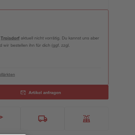
t
Troisdorf
aktuell nicht vorrätig. Du kannst uns aber
wir bestellen ihn für dich (ggf. zzgl.
 Märkten
Artikel anfragen