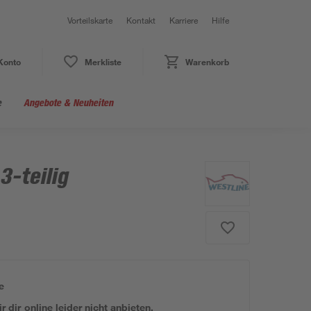
Vorteilskarte
Kontakt
Karriere
Hilfe
Konto
Merkliste
Warenkorb
e
Angebote & Neuheiten
3-teilig
e
 dir online leider nicht anbieten.