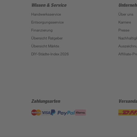
Wissen & Service
Unterne
Handwerksservice
Über uns
Entsorgungsservice
Karriere
Finanzierung
Presse
Übersicht Ratgeber
Nachhaltigk
Übersicht Märkte
Auszeichn
DIY-Städte-Index 2026
Affiliate-
Zahlungsarten
Versanda