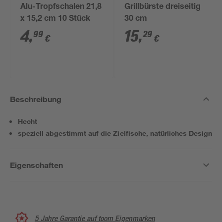
Alu-Tropfschalen 21,8
Grillbürste dreiseitig
x 15,2 cm 10 Stück
30 cm
4
,
15
,
99
29
€
€
Beschreibung
Hecht
speziell abgestimmt auf die Zielfische, natürliches Design
Eigenschaften
5 Jahre Garantie auf toom Eigenmarken