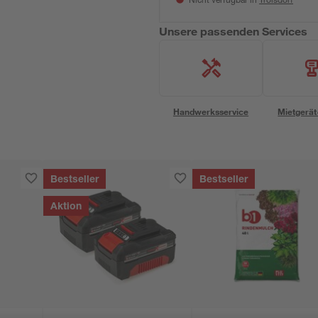
Nicht verfügbar in
Unsere passenden Services
Handwerksservice
Mietgerät
Bestseller
Bestseller
Aktion