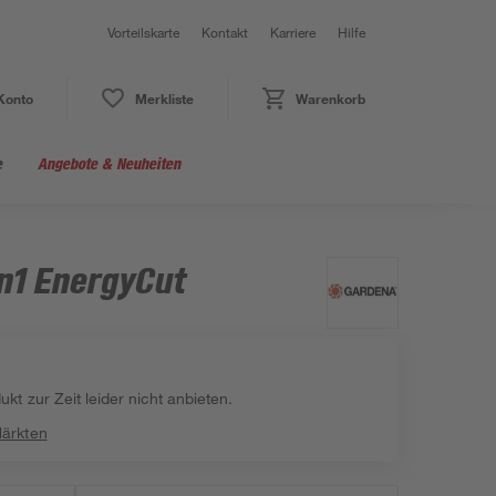
Vorteilskarte
Kontakt
Karriere
Hilfe
Konto
Merkliste
Warenkorb
e
Angebote & Neuheiten
n1 EnergyCut
kt zur Zeit leider nicht anbieten.
Märkten