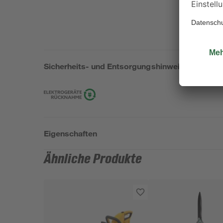
Sicherheits- und Entsorgungshinweise
Eigenschaften
Ähnliche Produkte