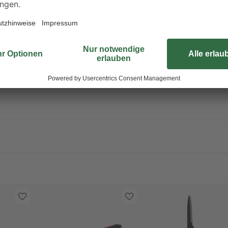
Arbeiten. Anschlagpuffer aus Spez
Präzisionsgeschliffene Messer mit
Antihaftbeschichtung gewährleist
Garantie gewährleisten höchste Qu