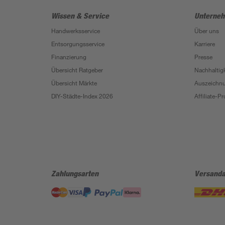
Wissen & Service
Unterne
Handwerksservice
Über uns
Entsorgungsservice
Karriere
Finanzierung
Presse
Übersicht Ratgeber
Nachhaltigk
Übersicht Märkte
Auszeichn
DIY-Städte-Index 2026
Affiliate-
Zahlungsarten
Versanda