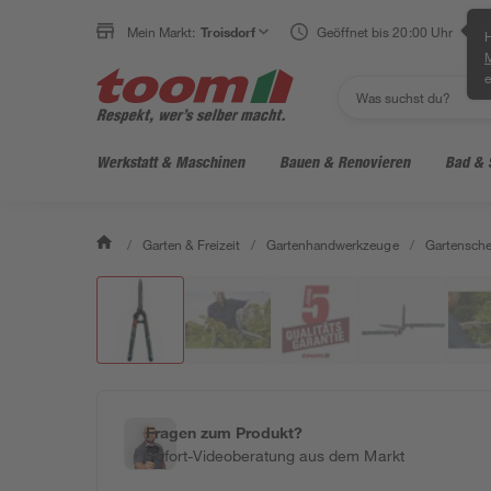
Mein Markt:
Troisdorf
Geöffnet bis 20:00 Uhr
H
e
Werkstatt & Maschinen
Bauen & Renovieren
Bad & 
/
Garten & Freizeit
/
Gartenhandwerkzeuge
/
Gartensche
Fragen zum Produkt?
Sofort-Videoberatung aus dem Markt