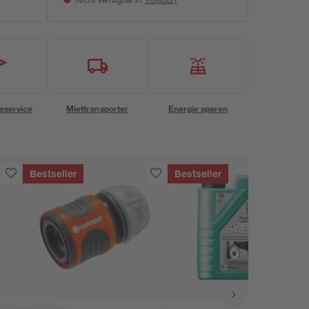
Nicht verfügbar in
eservice
Miettransporter
Energie sparen
Bestseller
Bestseller