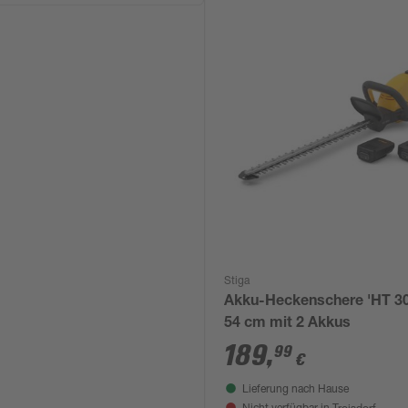
Stiga
Akku-Heckenschere 'HT 3
54 cm mit 2 Akkus
189
,
99
€
Lieferung nach Hause
Troisdorf