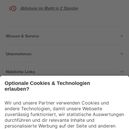
Abholung im Markt in 2 Stunden
Wissen & Service
Unternehmen
Nützliche Links
Bleib auf dem Laufenden mit unserem Newsletter
Der toom Newsletter: Keine Angebote und Aktionen mehr verpassen!
Zur Newsletter Anmeldung