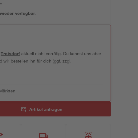
e
 wieder verfügbar.
t
Troisdorf
aktuell nicht vorrätig. Du kannst uns aber
wir bestellen ihn für dich (ggf. zzgl.
 Märkten
Artikel anfragen