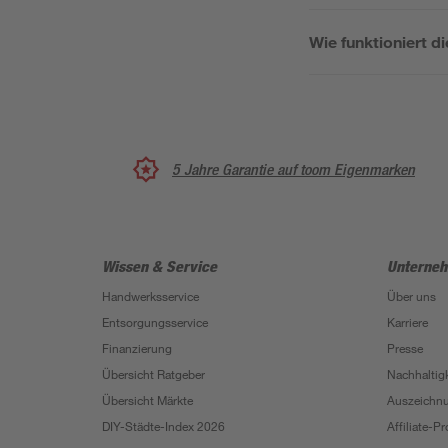
Wie funktioniert 
5 Jahre Garantie auf toom Eigenmarken
Wissen & Service
Unterne
Handwerksservice
Über uns
Entsorgungsservice
Karriere
Finanzierung
Presse
Übersicht Ratgeber
Nachhaltigk
Übersicht Märkte
Auszeichn
DIY-Städte-Index 2026
Affiliate-