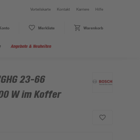
Vorteilskarte
Kontakt
Karriere
Hilfe
Konto
Merkliste
Warenkorb
e
Angebote & Neuheiten
 'GHG 23-66
00 W im Koffer